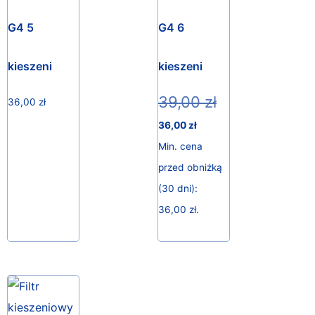
G4 5
G4 6
kieszeni
kieszeni
39,00
zł
36,00
zł
36,00
zł
Min. cena
przed obniżką
(30 dni):
36,00
zł
.