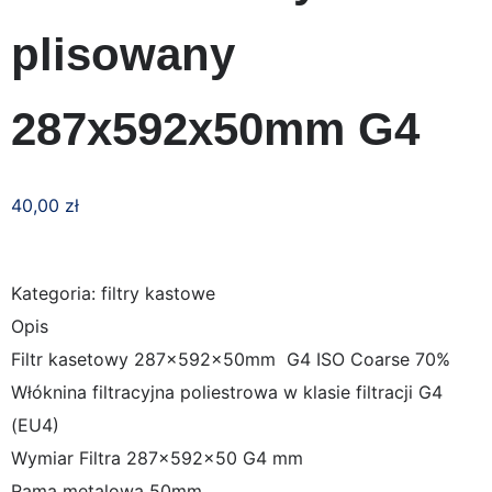
plisowany
287x592x50mm G4
40,00
zł
Kategoria: filtry kastowe
Opis
Filtr kasetowy 287x592x50mm G4 ISO Coarse 70%
Włóknina filtracyjna poliestrowa w klasie filtracji G4
(EU4)
Wymiar Filtra 287x592x50 G4 mm
Rama metalowa 50mm