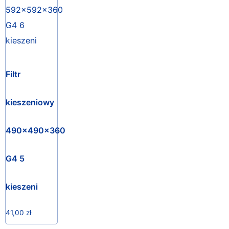
Filtr
kieszeniowy
490x490x360
G4 5
kieszeni
41,00
zł