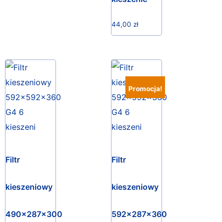
44,00
zł
Promocja!
Filtr
Filtr
kieszeniowy
kieszeniowy
490x287x300
592x287x360