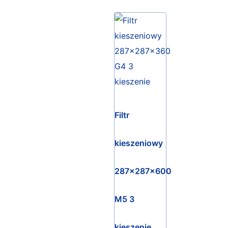
Filtr
kieszeniowy
287x287x600
M5 3
kieszenie