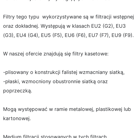
Filtry tego typu wykorzystywane są w filtracji wstępnej
oraz dokładnej. Występują w klasach EU2 (G2), EU3
(G3), EU4 (G4), EU5 (F5), EU6 (F6), EU7 (F7), EU9 (F9).
W naszej ofercie znajdują się filtry kasetowe:
-plisowany o konstrukcji falistej wzmacniany siatką,
-płaski, wzmocniony obustronnie siatką oraz
poprzeczką.
Mogą występować w ramie metalowej, plastikowej lub
kartonowej.
Medium filtracji stosowanych w tych filtrach