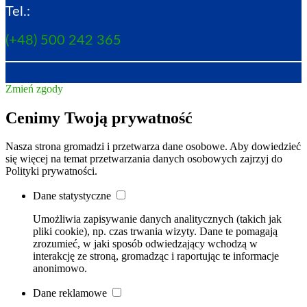
Tel.:
(+48) 500 242 365
Zmień zgody
Cenimy Twoją prywatność
Nasza strona gromadzi i przetwarza dane osobowe. Aby dowiedzieć
się więcej na temat przetwarzania danych osobowych zajrzyj do
Polityki prywatności.
Dane statystyczne
Umożliwia zapisywanie danych analitycznych (takich jak
pliki cookie), np. czas trwania wizyty. Dane te pomagają
zrozumieć, w jaki sposób odwiedzający wchodzą w
interakcję ze stroną, gromadząc i raportując te informacje
anonimowo.
Dane reklamowe