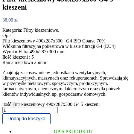
kieszeni
36,00
zł
Kategoria: Filtry kieszeniowe.
Opis
Filtr kieszeniowy 490x287x300 G4 ISO Coarse 70%
Włóknina filtracyjna poliestrowa w klasie filtracji G4 (EU4)
Wymiar Filtra 490x287x300 mm
Ilość kieszeni : 5
Rama metalowa 25mm
Znajdują zastosowanie w jednostkach wentylacyjnych,
klimatyzacyjnych, maszynach oraz rekuperatorach. Sprawdzają się
w przemyśle metalowym, spożywczym, produkcyjnym,
farmaceutycznym, chemicznym, lakierniczym oraz dla potrzeb
klientów indywidualnych np. gospodarstw domowych.
ilość Filtr kieszeniowy 490x287x300 G4 5 kieszeni
Dodaj do koszyka
OPIS PRODUKTU