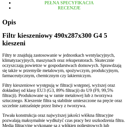
PEŁNA SPECYFIKACJA
RECENZJE
Opis
Filtr kieszeniowy 490x287x300 G4 5
kieszeni
Filtry te znajdują zastosowanie w jednostkach wentylacyjnych,
klimatyzacyjnych, maszynach oraz rekuperatorach. Skutecznie
oczyszczają powietrze w gospodarstwach domowych. Sprawdzają
się także w przemyśle metalowym, spożywczym, produkcyjnym,
farmaceutycznym, chemicznym czy lakierniczym.
Filtry kieszeniowe występują w filtracji wstępnej, wyższej oraz
dokładnej od klasy EU3 (G3, 89% filtracji) do U9 (F9, 99,5%
filtracji). Produkowane są w ramie metalowej lub z tworzywa
sztucznego. Kieszenie filtra są stabilnie umieszczone na pręcie oraz
szczelnie zatrzaśnięte przez listwy z tworzywa.
Trwała konstrukcja oraz najwyższej jakości włókna filtracyjne
pozwalają maksymalnie wydłużyć czas pracy bez uszkodzenia filtra.
Media filtracyjne wykonane są z włókien poliestrowych lub