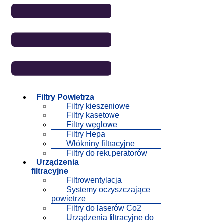
Filtry Powietrza
Filtry kieszeniowe
Filtry kasetowe
Filtry węglowe
Filtry Hepa
Włókniny filtracyjne
Filtry do rekuperatorów
Urządzenia
filtracyjne
Filtrowentylacja
Systemy oczyszczające
powietrze
Filtry do laserów Co2
Urządzenia filtracyjne do