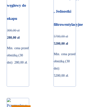
węglowy do
, Jednostki
okapu
filtrowentylacyjne
300,00
zł
5700,00
zł
280,00
zł
5200,00
zł
Min. cena przed
Min. cena przed
obniżką (30
obniżką (30
dni):
280,00
zł
.
dni):
5200,00
zł
.