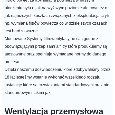
filtrów powietrza aby filtracja powietrza w naszym
otoczeniu była o jak najwyższym poziomie ale również o
jak najniższych kosztach związanych z eksploatacją czyli
np. wymiana filtrów powietrza co w dzisiejszych czasach
jest bardzo ważne.
Montowane Systemy filtrowentylacyjne są zgodne z
obowiązującymi przepisami a filtry które produkujemy są
atestowane oraz spełniają wymagane normy do danego
procesu.
Dzięki naszemu doświadczeniu które zdobywaliśmy przez
18 lat jesteśmy wstanie wykonać wszelkiego rodzaju
instalacje które są rozwiązaniami standardowymi oraz nie
standardowymi takimi jak:
Wentylacja przemysłowa