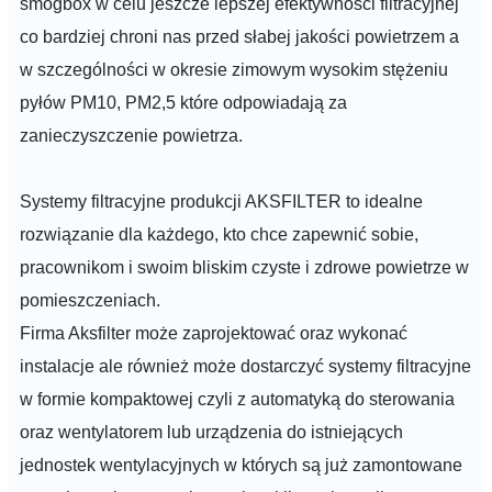
smogbox w celu jeszcze lepszej efektywności filtracyjnej
co bardziej chroni nas przed słabej jakości powietrzem a
w szczególności w okresie zimowym wysokim stężeniu
pyłów PM10, PM2,5 które odpowiadają za
zanieczyszczenie powietrza.
Systemy filtracyjne produkcji AKSFILTER to idealne
rozwiązanie dla każdego, kto chce zapewnić sobie,
pracownikom i swoim bliskim czyste i zdrowe powietrze w
pomieszczeniach.
Firma Aksfilter może zaprojektować oraz wykonać
instalacje ale również może dostarczyć systemy filtracyjne
w formie kompaktowej czyli z automatyką do sterowania
oraz wentylatorem lub urządzenia do istniejących
jednostek wentylacyjnych w których są już zamontowane