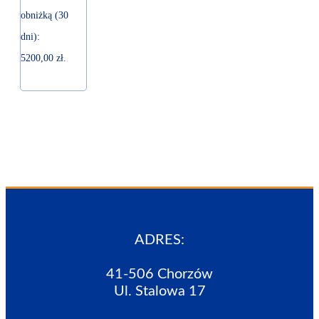
obniżką (30
dni):
5200,00
zł
.
ADRES:
41-506 Chorzów
Ul. Stalowa 17