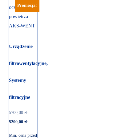
Promocja!
Urządzenie
filtrowentylacyjne,
Systemy
filtracyjne
5700,00
zł
5200,00
zł
Min. cena przed