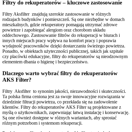
Filtry do rekuperatorów – kluczowe zastosowanie
Filtry Aksfilter znajdują szerokie zastosowanie w różnych
rodzajach budynków i pomieszczeń. Są one niezbędne w domach
mieszkalnych, gdzie rekuperatory pomagają utrzymać zdrowe
powietrze i zapobiegać alergiom oraz chorobom układu
oddechowego. Zastosowanie filtrów do rekuperacji w biurach i
innych miejscach pracy wpływa na komfort pracy i poprawia
wydajność pracowników dzięki dostarczaniu świeżego powietrza.
Ponadto, w obiektach użyteczności publicznej, takich jak szpitale
czy placówki edukacyjne, filtry do rekuperatorów są nieodzownym
elementem dbania o higienę i bezpieczeństwo.
Dlaczego warto wybrać filtry do rekuperatorów
AKS Filter?
Filtry Aksfilter to synonim jakości, niezawodności i skuteczności.
Ta polska firma ceniona jest za swoje innowacyjne rozwiązania w
dziedzinie filtracji powietrza, co przekłada się na zadowolenie
klientów. Filtry do rekuperatorów AKS Filter są projektowane z
myślą o użytkownikach, zapewniając łatwą instalację i konserwację.
Są one również dostępne w różnych wariantach, aby sprostać
różnym potrzebom i systemom rekuperacji.