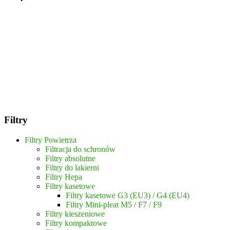
Filtry
Filtry Powietrza
Filtracja do schronów
Filtry absolutne
Filtry do lakierni
Filtry Hepa
Filtry kasetowe
Filtry kasetowe G3 (EU3) / G4 (EU4)
Filtry Mini-pleat M5 / F7 / F9
Filtry kieszeniowe
Filtry kompaktowe