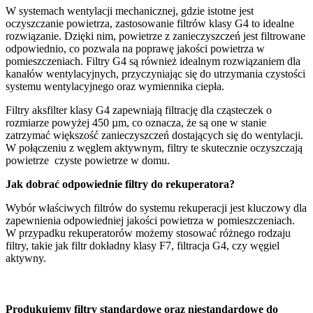
W systemach wentylacji mechanicznej, gdzie istotne jest
oczyszczanie powietrza, zastosowanie filtrów klasy G4 to idealne
rozwiązanie. Dzięki nim, powietrze z zanieczyszczeń jest filtrowane
odpowiednio, co pozwala na poprawę jakości powietrza w
pomieszczeniach. Filtry G4 są również idealnym rozwiązaniem dla
kanałów wentylacyjnych, przyczyniając się do utrzymania czystości
systemu wentylacyjnego oraz wymiennika ciepła.
Filtry aksfilter klasy G4 zapewniają filtrację dla cząsteczek o
rozmiarze powyżej 450 µm, co oznacza, że są one w stanie
zatrzymać większość zanieczyszczeń dostających się do wentylacji.
W połączeniu z węglem aktywnym, filtry te skutecznie oczyszczają
powietrze czyste powietrze w domu.
Jak dobrać odpowiednie filtry do rekuperatora?
Wybór właściwych filtrów do systemu rekuperacji jest kluczowy dla
zapewnienia odpowiedniej jakości powietrza w pomieszczeniach.
W przypadku rekuperatorów możemy stosować różnego rodzaju
filtry, takie jak filtr dokładny klasy F7, filtracja G4, czy węgiel
aktywny.
Produkujemy filtry standardowe oraz niestandardowe do