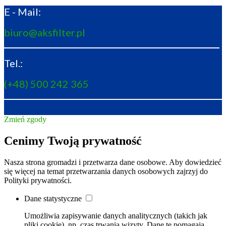
E - Mail:
biuro@aksfilter.pl
Tel.:
(+48) 500 242 365
Zmień zgody
Cenimy Twoją prywatność
Nasza strona gromadzi i przetwarza dane osobowe. Aby dowiedzieć
się więcej na temat przetwarzania danych osobowych zajrzyj do
Polityki prywatności.
Dane statystyczne
Umożliwia zapisywanie danych analitycznych (takich jak
pliki cookie), np. czas trwania wizyty. Dane te pomagają