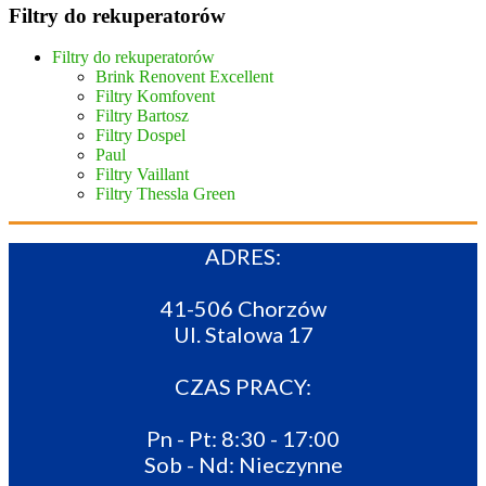
Filtry do rekuperatorów
Filtry do rekuperatorów
Brink Renovent Excellent
Filtry Komfovent
Filtry Bartosz
Filtry Dospel
Paul
Filtry Vaillant
Filtry Thessla Green
ADRES:
41-506 Chorzów
Ul. Stalowa 17
CZAS PRACY:
Pn - Pt: 8:30 - 17:00
Sob - Nd: Nieczynne