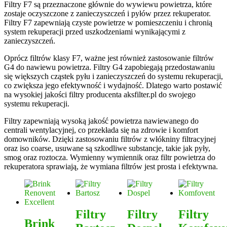
Filtry F7 są przeznaczone głównie do wywiewu powietrza, które
zostaje oczyszczone z zanieczyszczeń i pyłów przez rekuperator.
Filtry F7 zapewniają czyste powietrze w pomieszczeniu i chronią
system rekuperacji przed uszkodzeniami wynikającymi z
zanieczyszczeń.
Oprócz filtrów klasy F7, ważne jest również zastosowanie filtrów
G4 do nawiewu powietrza. Filtry G4 zapobiegają przedostawaniu
się większych cząstek pyłu i zanieczyszczeń do systemu rekuperacji,
co zwiększa jego efektywność i wydajność. Dlatego warto postawić
na wysokiej jakości filtry producenta aksfilter.pl do swojego
systemu rekuperacji.
Filtry zapewniają wysoką jakość powietrza nawiewanego do
centrali wentylacyjnej, co przekłada się na zdrowie i komfort
domowników. Dzięki zastosowaniu filtrów z włókniny filtracyjnej
oraz iso coarse, usuwane są szkodliwe substancje, takie jak pyły,
smog oraz roztocza. Wymienny wymiennik oraz filtr powietrza do
rekuperatora sprawiają, że wymiana filtrów jest prosta i efektywna.
Filtry
Filtry
Filtry
Brink