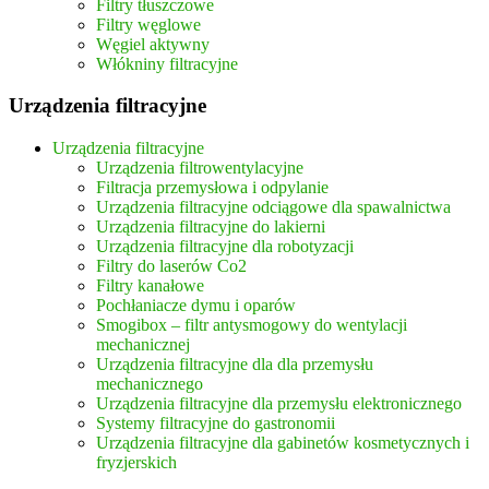
Filtry tłuszczowe
Filtry węglowe
Węgiel aktywny
Włókniny filtracyjne
Urządzenia filtracyjne
Urządzenia filtracyjne
Urządzenia filtrowentylacyjne
Filtracja przemysłowa i odpylanie
Urządzenia filtracyjne odciągowe dla spawalnictwa
Urządzenia filtracyjne do lakierni
Urządzenia filtracyjne dla robotyzacji
Filtry do laserów Co2
Filtry kanałowe
Pochłaniacze dymu i oparów
Smogibox – filtr antysmogowy do wentylacji
mechanicznej
Urządzenia filtracyjne dla dla przemysłu
mechanicznego
Urządzenia filtracyjne dla przemysłu elektronicznego
Systemy filtracyjne do gastronomii
Urządzenia filtracyjne dla gabinetów kosmetycznych i
fryzjerskich