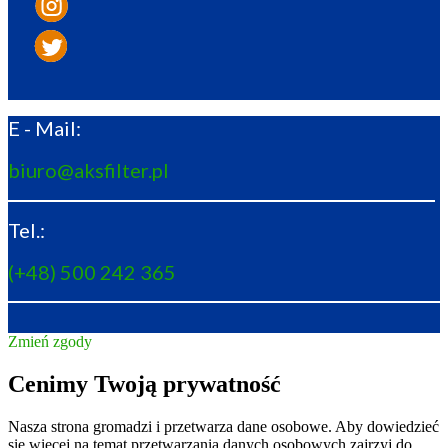
E - Mail:
biuro@aksfilter.pl
Tel.:
(+48) 500 242 365
Zmień zgody
Cenimy Twoją prywatność
Nasza strona gromadzi i przetwarza dane osobowe. Aby dowiedzieć
się więcej na temat przetwarzania danych osobowych zajrzyj do