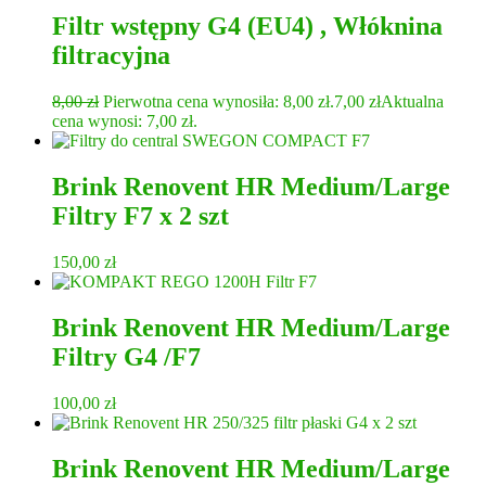
Filtr wstępny G4 (EU4) , Włóknina
filtracyjna
8,00
zł
Pierwotna cena wynosiła: 8,00 zł.
7,00
zł
Aktualna
cena wynosi: 7,00 zł.
Brink Renovent HR Medium/Large
Filtry F7 x 2 szt
150,00
zł
Brink Renovent HR Medium/Large
Filtry G4 /F7
100,00
zł
Brink Renovent HR Medium/Large