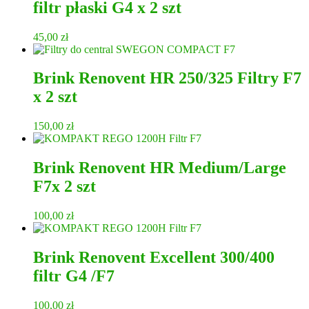
filtr płaski G4 x 2 szt
45,00
zł
Brink Renovent HR 250/325 Filtry F7
x 2 szt
150,00
zł
Brink Renovent HR Medium/Large
F7x 2 szt
100,00
zł
Brink Renovent Excellent 300/400
filtr G4 /F7
100,00
zł