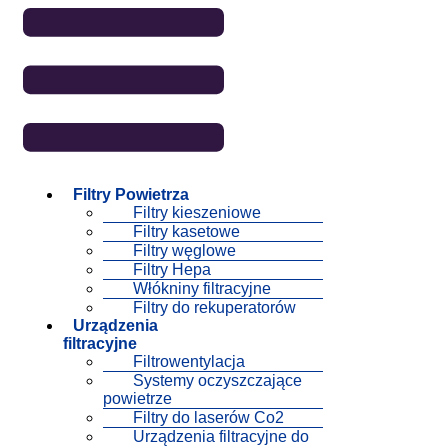
Filtry Powietrza
Filtry kieszeniowe
Filtry kasetowe
Filtry węglowe
Filtry Hepa
Włókniny filtracyjne
Filtry do rekuperatorów
Urządzenia
filtracyjne
Filtrowentylacja
Systemy oczyszczające
powietrze
Filtry do laserów Co2
Urządzenia filtracyjne do