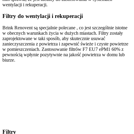
wentylacji i rekuperacji.
Filtry do wentylacji i rekuperacji
Brink Renovent są specjalnie polecane , co jest szczególnie istotne
w obecnych warunkach życia w dużych miastach. Filtry zostały
zaprojektowane w taki sposób, aby skutecznie usuwać
zanieczyszczenia z powietrza i zapewnić świeże i czyste powietrze
w pomieszczeniach. Zastosowanie filtrów F7 EU7 ePM1 60% z
pewnością wpłynie pozytywnie na jakość powietrza w domu lub
biurze.
Filtry