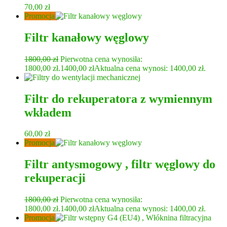
70,00
zł
Promocja!
Filtr kanałowy węglowy
1800,00
zł
Pierwotna cena wynosiła:
1800,00 zł.
1400,00
zł
Aktualna cena wynosi: 1400,00 zł.
Filtr do rekuperatora z wymiennym
wkładem
60,00
zł
Promocja!
Filtr antysmogowy , filtr węglowy do
rekuperacji
1800,00
zł
Pierwotna cena wynosiła:
1800,00 zł.
1400,00
zł
Aktualna cena wynosi: 1400,00 zł.
Promocja!