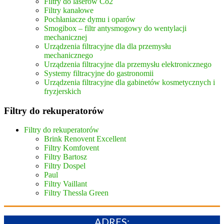
Filtry do laserów Co2
Filtry kanałowe
Pochłaniacze dymu i oparów
Smogibox – filtr antysmogowy do wentylacji
mechanicznej
Urządzenia filtracyjne dla dla przemysłu
mechanicznego
Urządzenia filtracyjne dla przemysłu elektronicznego
Systemy filtracyjne do gastronomii
Urządzenia filtracyjne dla gabinetów kosmetycznych i
fryzjerskich
Filtry do rekuperatorów
Filtry do rekuperatorów
Brink Renovent Excellent
Filtry Komfovent
Filtry Bartosz
Filtry Dospel
Paul
Filtry Vaillant
Filtry Thessla Green
ADRES: