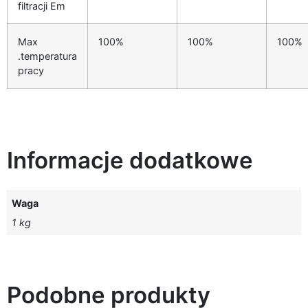
filtracji Em
Max
100%
100%
100%
.temperatura
pracy
Informacje dodatkowe
Waga
1 kg
Podobne produkty