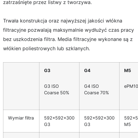
zatrzaśnięte przez listwy z tworzywa.
Trwała konstrukcja oraz najwyższej jakości włókna
filtracyjne pozwalają maksymalnie wydłużyć czas pracy
bez uszkodzenia filtra. Media filtracyjne wykonane są z
włókien poliestrowych lub szklanych.
G3
G4
M5
G3 ISO
G4 ISO
ePM10
Coarse 50%
Coarse 70%
Wymiar filtra
592x592x300
592x592x300
592x5
G3
G3
M5