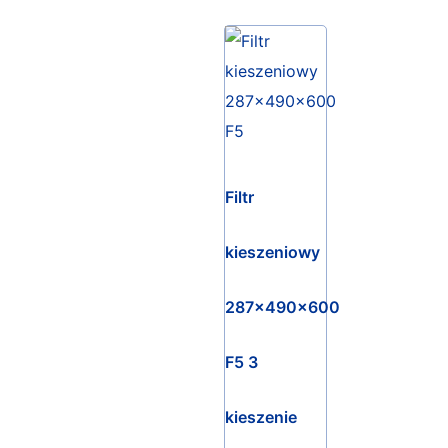
Filtr
kieszeniowy
287x490x600
F5 3
kieszenie