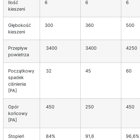
Ilość
6
6
6
kieszeni
Głębokość
300
360
500
kieszeni
Przepływ
3400
3400
4250
powietrza
Początkowy
32
45
60
spadek
ciśnienia
[PA]
Opór
450
250
450
końcowy
[PA]
Stopień
84%
91,6
96,6%