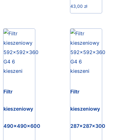
43,00
zł
Filtr
Filtr
kieszeniowy
kieszeniowy
490x490x600
287x287x300