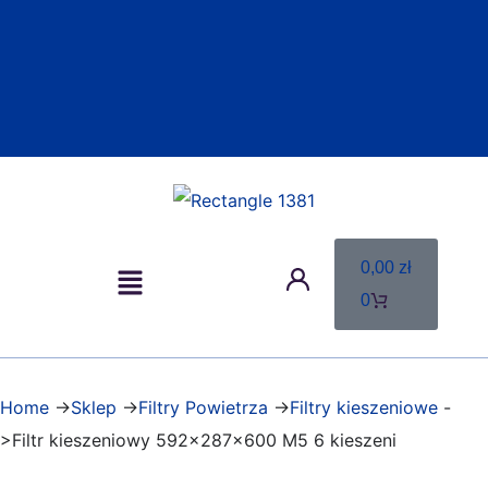
0,00
zł
0
Home
->
Sklep
->
Filtry Powietrza
->
Filtry kieszeniowe
-
>Filtr kieszeniowy 592x287x600 M5 6 kieszeni