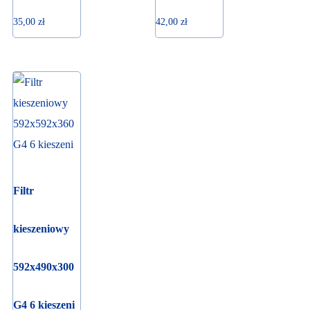
35,00
zł
42,00
zł
Filtr
kieszeniowy
592x490x300
G4 6 kieszeni