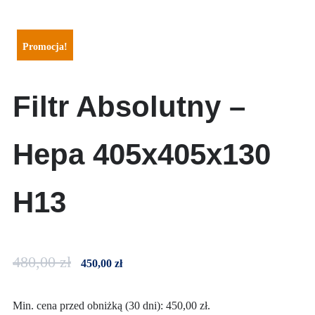
Promocja!
Filtr Absolutny –
Hepa 405x405x130
H13
480,00
zł
450,00
zł
Min. cena przed obniżką (30 dni):
450,00
zł
.