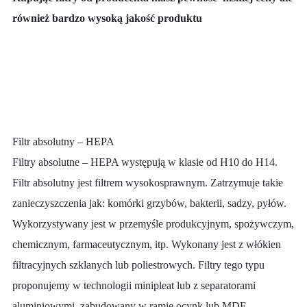
również bardzo wysoką jakość produktu
Filtr absolutny – HEPA
Filtry absolutne – HEPA występują w klasie od H10 do H14.
Filtr absolutny jest filtrem wysokosprawnym. Zatrzymuje takie
zanieczyszczenia jak: komórki grzybów, bakterii, sadzy, pyłów.
Wykorzystywany jest w przemyśle produkcyjnym, spożywczym,
chemicznym, farmaceutycznym, itp. Wykonany jest z włókien
filtracyjnych szklanych lub poliestrowych. Filtry tego typu
proponujemy w technologii minipleat lub z separatorami
aluminiowymi, zabudowany w ramie ocynk lub MDF,