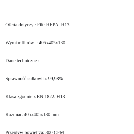
Oferta dotyczy : Filtr HEPA H13
Wymiar filtrów : 405x405x130
Dane techniczne :
Sprawność całkowita: 99,98%
Klasa zgodnie z EN 1822: H13
Rozmiar: 405x405x130 mm
Przepływ powietrza: 300 CFM