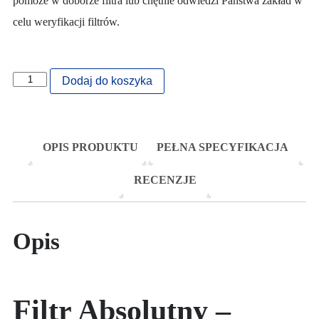
pomoże w doborze filtra lub chętnie odwiedzi Państwa zakład w
celu weryfikacji filtrów.
Dodaj do koszyka
OPIS PRODUKTU
PEŁNA SPECYFIKACJA
RECENZJE
Opis
Filtr Absolutny –