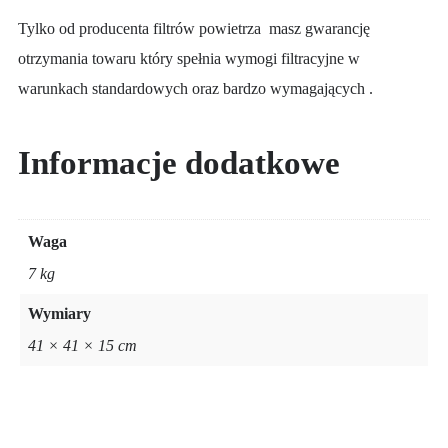
Tylko od producenta filtrów powietrza masz gwarancję
otrzymania towaru który spełnia wymogi filtracyjne w
warunkach standardowych oraz bardzo wymagających .
Informacje dodatkowe
Waga
7 kg
Wymiary
41 × 41 × 15 cm