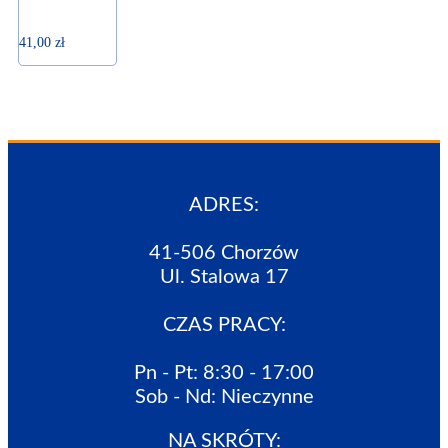
41,00
zł
ADRES:
41-506 Chorzów
Ul. Stalowa 17
CZAS PRACY:
Pn - Pt: 8:30 - 17:00
Sob - Nd: Nieczynne
NA SKRÓTY: