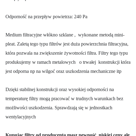
Odporność na przepływ powietrza: 240 Pa
Medium filtracyjne włókno szklane , wykonane metodą mini-
pleat. Zaletą tego typu filtrów jest duża powierzchnia filtracyjna,
która pozwala na zwiększenie żywotności filtra. Filtry tego typu
produkujemy w ramach metalowych o trwałej konstrukcji która
jest odporna np na wilgoć oraz uszkodzenia mechaniczne itp
Dzięki stabilnej konstrukcji oraz wysokiej odporności na
temperaturę filtry mogą pracować w trudnych warunkach bez
możliwości uszkodzenia. Sprawdzają się w jednostkach
wentylacyjnych
Kupując filtry od producenta masz pewność niskiej ceny ale