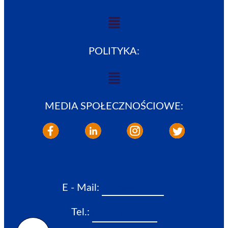
POLITYKA:
MEDIA SPOŁECZNOŚCIOWE:
E - Mail:
biuro@aksfilter.pl
Tel.:
(+48) 500 242 365