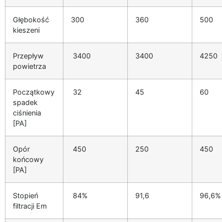
Głębokość
300
360
500
kieszeni
Przepływ
3400
3400
4250
powietrza
Początkowy
32
45
60
spadek
ciśnienia
[PA]
Opór
450
250
450
końcowy
[PA]
Stopień
84%
91,6
96,6%
filtracji Em