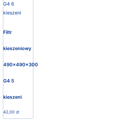
Filtr
kieszeniowy
490x490x300
G4 5
kieszeni
42,00
zł