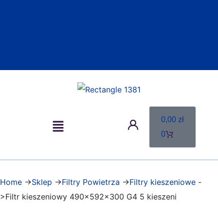
0,00
zł
0
Home
->
Sklep
->
Filtry Powietrza
->
Filtry kieszeniowe
-
>Filtr kieszeniowy 490x592x300 G4 5 kieszeni