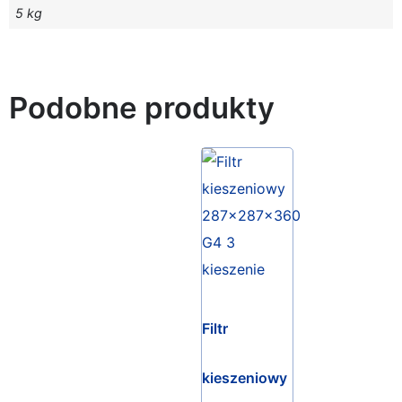
5 kg
Podobne produkty
Filtr
kieszeniowy