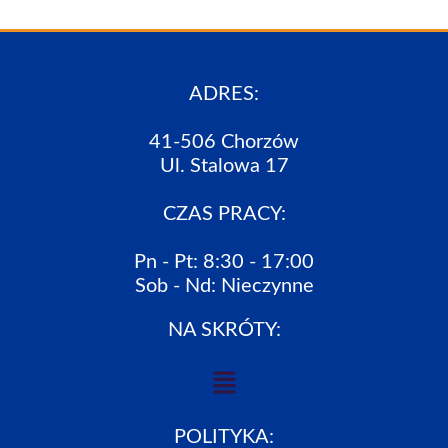
ADRES:
41-506 Chorzów
Ul. Stalowa 17
CZAS PRACY:
Pn - Pt: 8:30 - 17:00
Sob - Nd: Nieczynne
NA SKRÓTY:
POLITYKA: