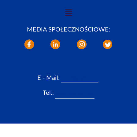
MEDIA SPOŁECZNOŚCIOWE:
E - Mail:
biuro@aksfilter.pl
Tel.:
(+48) 500 242 365