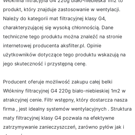
Włóknina filtracyjna G4 220g biało-niebieska 1m2 to
produkt, który znajduje zastosowanie w wentylacji.
Należy do kategorii mat filtracyjnej klasy G4,
charakteryzującej się wysoką chłonnością. Dane
techniczne tego produktu można znaleźć na stronie
internetowej producenta aksfilter.pl. Opinie
użytkowników dotyczące tego produktu wskazują na
jego skuteczność i przystępną cenę.
Producent oferuje możliwość zakupu całej belki
Włókniny filtracyjnej G4 220g biało-niebieskiej 1m2 w
atrakcyjnej cenie. Filtr wstępny, który dostarcza nasza
firma , jest idealny systemów wentylacyjnych . Struktura
maty filtracyjnej klasy G4 pozwala na efektywne
zatrzymywanie zanieczyszczeń, zarówno pyłów jak i