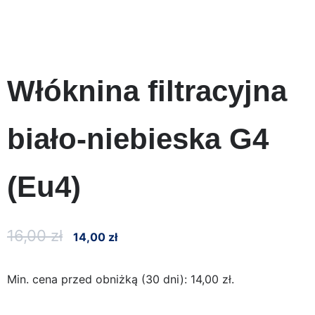
Włóknina filtracyjna
biało-niebieska G4
(Eu4)
16,00
zł
14,00
zł
Min. cena przed obniżką (30 dni):
14,00
zł
.