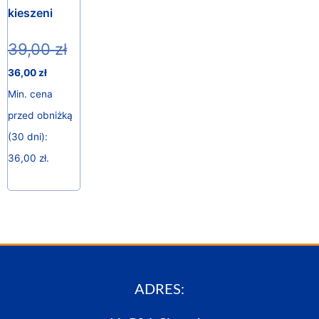
kieszeni
39,00
zł
36,00
zł
Min. cena
przed obniżką
(30 dni):
36,00
zł
.
ADRES: