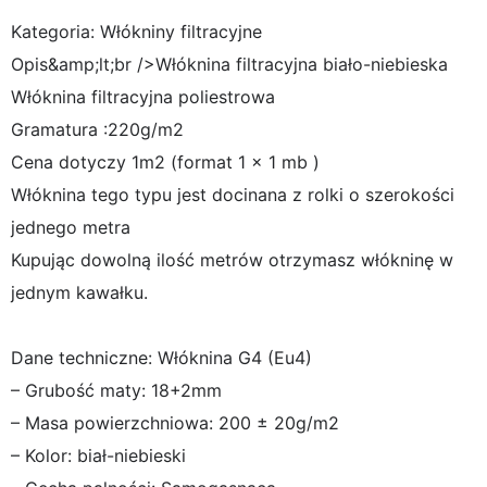
Kategoria: Włókniny filtracyjne
Opis&amp;lt;br />Włóknina filtracyjna biało-niebieska
Włóknina filtracyjna poliestrowa
Gramatura :220g/m2
Cena dotyczy 1m2 (format 1 x 1 mb )
Włóknina tego typu jest docinana z rolki o szerokości
jednego metra
Kupując dowolną ilość metrów otrzymasz włókninę w
jednym kawałku.
Dane techniczne: Włóknina G4 (Eu4)
– Grubość maty: 18+2mm
– Masa powierzchniowa: 200 ± 20g/m2
– Kolor: biał-niebieski