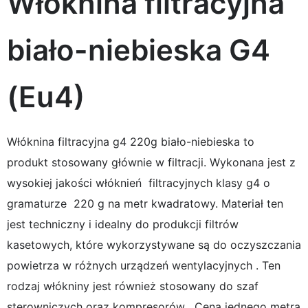
Włóknina filtracyjna
biało-niebieska G4
(Eu4)
Włóknina filtracyjna g4 220g biało-niebieska to
produkt stosowany głównie w filtracji. Wykonana jest z
wysokiej jakości włóknień filtracyjnych klasy g4 o
gramaturze 220 g na metr kwadratowy. Materiał ten
jest techniczny i idealny do produkcji filtrów
kasetowych, które wykorzystywane są do oczyszczania
powietrza w różnych urządzeń wentylacyjnych . Ten
rodzaj włókniny jest również stosowany do szaf
sterowniczych oraz kompresorów . Cena jednego metra