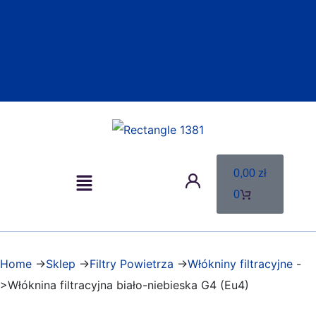
0,00
zł
0
Home
->
Sklep
->
Filtry Powietrza
->
Włókniny filtracyjne
-
>Włóknina filtracyjna biało-niebieska G4 (Eu4)