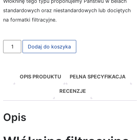
Włókninę tego typu proponujemy Państwu w belach
standardowych oraz niestandardowych lub dociętych
na formatki filtracyjne.
Dodaj do koszyka
OPIS PRODUKTU
PEŁNA SPECYFIKACJA
RECENZJE
Opis