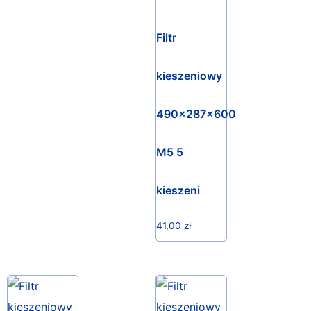
Filtr
kieszeniowy
490x287x600
M5 5
kieszeni
41,00
zł