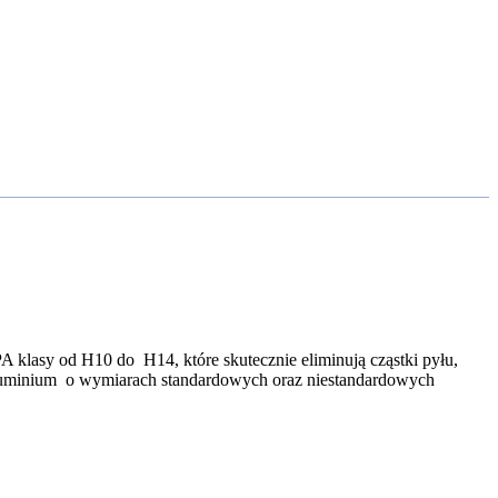
A klasy od H10 do H14, które skutecznie eliminują cząstki pyłu,
luminium o wymiarach standardowych oraz niestandardowych