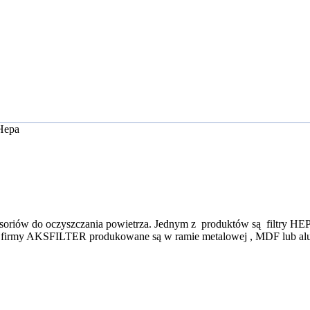
 Hepa
esoriów do oczyszczania powietrza. Jednym z produktów są filtry HEP
PA firmy AKSFILTER produkowane są w ramie metalowej , MDF lub a