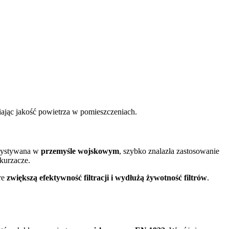
iając jakość powietrza w pomieszczeniach.
rzystywana w
przemyśle wojskowym
, szybko znalazła zastosowanie
kurzacze.
óre
zwiększą efektywność filtracji i wydłużą żywotność filtrów
.