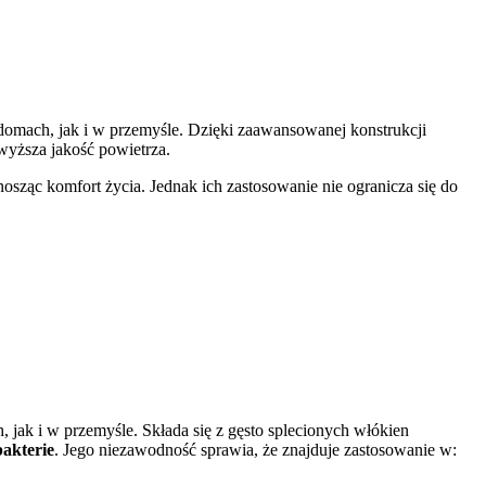
domach, jak i w przemyśle. Dzięki zaawansowanej konstrukcji
jwyższa jakość powietrza.
nosząc komfort życia. Jednak ich zastosowanie nie ogranicza się do
jak i w przemyśle. Składa się z gęsto splecionych włókien
bakterie
. Jego niezawodność sprawia, że znajduje zastosowanie w: