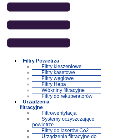
Filtry Powietrza
Filtry kieszeniowe
Filtry kasetowe
Filtry węglowe
Filtry Hepa
Włókniny filtracyjne
Filtry do rekuperatorów
Urządzenia
filtracyjne
Filtrowentylacja
Systemy oczyszczające
powietrze
Filtry do laserów Co2
Urządzenia filtracyjne do