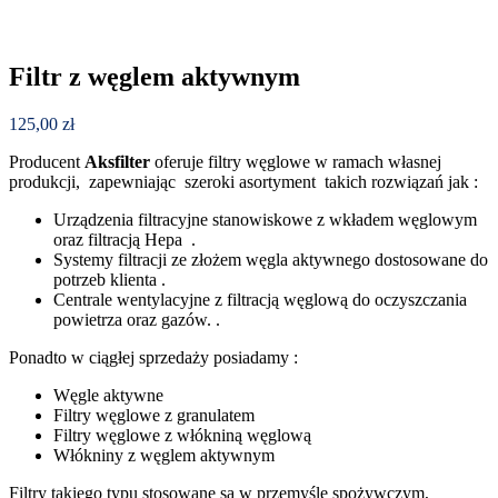
Filtr z węglem aktywnym
125,00
zł
Producent
Aksfilter
oferuje filtry węglowe w ramach własnej
produkcji, zapewniając szeroki asortyment takich rozwiązań jak :
Urządzenia filtracyjne stanowiskowe z wkładem węglowym
oraz filtracją Hepa .
Systemy filtracji ze złożem węgla aktywnego dostosowane do
potrzeb klienta .
Centrale wentylacyjne z filtracją węglową do oczyszczania
powietrza oraz gazów. .
Ponadto w ciągłej sprzedaży posiadamy :
Węgle aktywne
Filtry węglowe z granulatem
Filtry węglowe z włókniną węglową
Włókniny z węglem aktywnym
Filtry takiego typu stosowane są w przemyśle spożywczym,