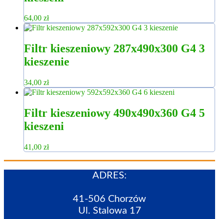
64,00
zł
Filtr kieszeniowy 287x490x300 G4 3
kieszenie
34,00
zł
Filtr kieszeniowy 490x490x360 G4 5
kieszeni
41,00
zł
ADRES:
41-506 Chorzów
Ul. Stalowa 17