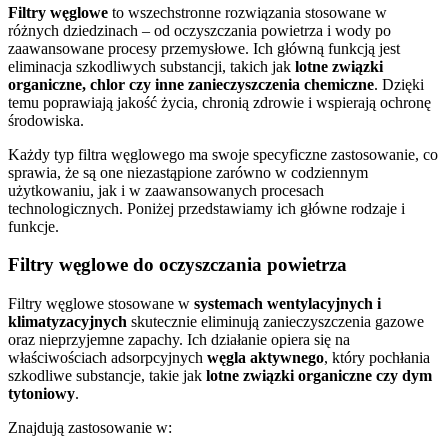
Filtry węglowe
to wszechstronne rozwiązania stosowane w
różnych dziedzinach – od oczyszczania powietrza i wody po
zaawansowane procesy przemysłowe. Ich główną funkcją jest
eliminacja szkodliwych substancji, takich jak
lotne związki
organiczne, chlor czy inne zanieczyszczenia chemiczne
. Dzięki
temu poprawiają jakość życia, chronią zdrowie i wspierają ochronę
środowiska.
Każdy typ filtra węglowego ma swoje specyficzne zastosowanie, co
sprawia, że są one niezastąpione zarówno w codziennym
użytkowaniu, jak i w zaawansowanych procesach
technologicznych. Poniżej przedstawiamy ich główne rodzaje i
funkcje.
Filtry węglowe do oczyszczania powietrza
Filtry węglowe stosowane w
systemach wentylacyjnych i
klimatyzacyjnych
skutecznie eliminują zanieczyszczenia gazowe
oraz nieprzyjemne zapachy. Ich działanie opiera się na
właściwościach adsorpcyjnych
węgla aktywnego
, który pochłania
szkodliwe substancje, takie jak
lotne związki organiczne czy dym
tytoniowy
.
Znajdują zastosowanie w: