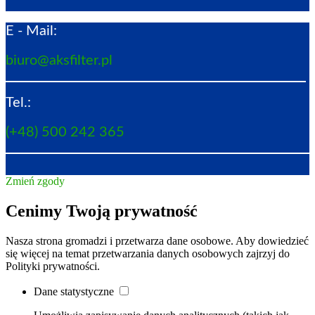
E - Mail:
biuro@aksfilter.pl
Tel.:
(+48) 500 242 365
Zmień zgody
Cenimy Twoją prywatność
Nasza strona gromadzi i przetwarza dane osobowe. Aby dowiedzieć
się więcej na temat przetwarzania danych osobowych zajrzyj do
Polityki prywatności.
Dane statystyczne