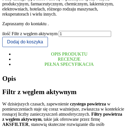
produkcyjnym, farmaceutycznym, chemicznym, lakierniczym,
elektrowniach, hotelach, różnego rodzaju maszynach,
rekuperatorach i wielu innych.
Zapraszamy do kontaktu .
ilość Filtr z węglem aktywnym
Dodaj do koszyka
OPIS PRODUKTU
RECENZJE
PEŁNA SPECYFIKACJA
Opis
Filtr z węglem aktywnym
W dzisiejszych czasach, zapewnienie
czystego powietrza
w
pomieszczeniach staje się coraz ważniejsze, zwłaszcza w kontekście
rosnącej liczby zanieczyszczeń atmosferycznych.
Filtry powietrza
z węglem aktywnym
, takie jak oferowane przez firmę
AKSFILTER
, stanowią skuteczne rozwiązanie dla osób