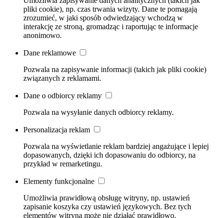
Umożliwia zapisywanie danych analitycznych (takich jak
pliki cookie), np. czas trwania wizyty. Dane te pomagają
zrozumieć, w jaki sposób odwiedzający wchodzą w
interakcję ze stroną, gromadząc i raportując te informacje
anonimowo.
Dane reklamowe
Pozwala na zapisywanie informacji (takich jak pliki cookie)
związanych z reklamami.
Dane o odbiorcy reklamy
Pozwala na wysyłanie danych odbiorcy reklamy.
Personalizacja reklam
Pozwala na wyświetlanie reklam bardziej angażujące i lepiej
dopasowanych, dzięki ich dopasowaniu do odbiorcy, na
przykład w remarketingu.
Elementy funkcjonalne
Umożliwia prawidłową obsługę witryny, np. ustawień
zapisanie koszyka czy ustawień językowych. Bez tych
elementów witryna może nie działać prawidłowo.