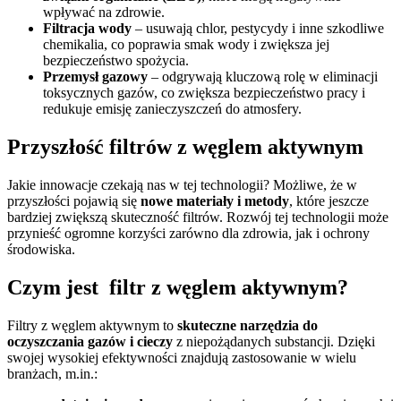
wpływać na zdrowie.
Filtracja wody
– usuwają chlor, pestycydy i inne szkodliwe
chemikalia, co poprawia smak wody i zwiększa jej
bezpieczeństwo spożycia.
Przemysł gazowy
– odgrywają kluczową rolę w eliminacji
toksycznych gazów, co zwiększa bezpieczeństwo pracy i
redukuje emisję zanieczyszczeń do atmosfery.
Przyszłość filtrów z węglem aktywnym
Jakie innowacje czekają nas w tej technologii? Możliwe, że w
przyszłości pojawią się
nowe materiały i metody
, które jeszcze
bardziej zwiększą skuteczność filtrów. Rozwój tej technologii może
przynieść ogromne korzyści zarówno dla zdrowia, jak i ochrony
środowiska.
Czym jest filtr z węglem aktywnym?
Filtry z węglem aktywnym to
skuteczne narzędzia do
oczyszczania gazów i cieczy
z niepożądanych substancji. Dzięki
swojej wysokiej efektywności znajdują zastosowanie w wielu
branżach, m.in.: