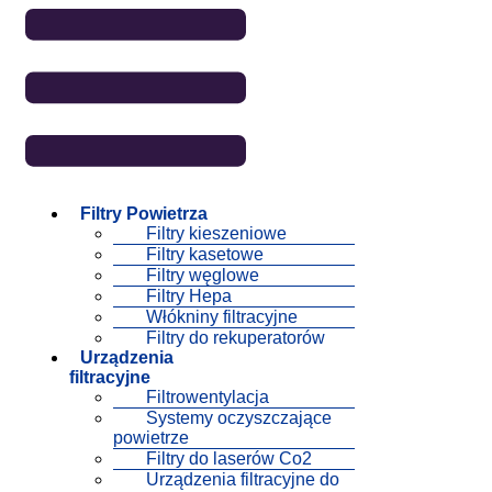
Filtry Powietrza
Filtry kieszeniowe
Filtry kasetowe
Filtry węglowe
Filtry Hepa
Włókniny filtracyjne
Filtry do rekuperatorów
Urządzenia
filtracyjne
Filtrowentylacja
Systemy oczyszczające
powietrze
Filtry do laserów Co2
Urządzenia filtracyjne do