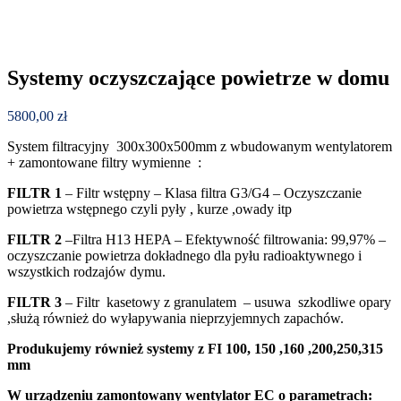
Systemy oczyszczające powietrze w domu
5800,00
zł
System filtracyjny 300x300x500mm z wbudowanym wentylatorem
+ zamontowane filtry wymienne :
FILTR 1
– Filtr wstępny – Klasa filtra G3/G4 – Oczyszczanie
powietrza wstępnego czyli pyły , kurze ,owady itp
FILTR 2
–Filtra H13 HEPA – Efektywność filtrowania: 99,97% –
oczyszczanie powietrza dokładnego dla pyłu radioaktywnego i
wszystkich rodzajów dymu.
FILTR 3
– Filtr kasetowy z granulatem – usuwa szkodliwe opary
,służą również do wyłapywania nieprzyjemnych zapachów.
Produkujemy również systemy z FI 100, 150 ,160 ,200,250,315
mm
W urządzeniu zamontowany wentylator EC o parametrach: