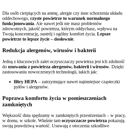
Dla osób cierpiących na astmę, alergie czy inne schorzenia układu
oddechowego,
czyste powietrze to warunek normalnego
funkcjonowania
. Ale nawet jeśli nie masz problemów
zdrowotnych, jakość powietrza, którym oddychasz, wpływa na
Twoją koncentrację, nastrój i ogólny komfort życia.
Lepsze
powietrze to lepsze życie – dosłownie
.
Redukcja alergenów, wirusów i bakterii
Jedną z kluczowych zalet oczyszczaczy powietrza jest ich zdolność
do
usuwania z powietrza alergenów, bakterii i wirusów
. Dzięki
zastosowaniu nowoczesnych technologii, takich jak:
filtry HEPA
– zatrzymujące nawet najmniejsze cząsteczki
pyłów i alergenów.
Poprawa komfortu życia w pomieszczeniach
zamkniętych
Większość dnia spędzamy w zamkniętych przestrzeniach – w pracy,
w domu, w szkole. Właśnie tam
oczyszczacze powietrza
pokazują
swoją prawdziwą wartość. Usuwają z otoczenia szkodliwe