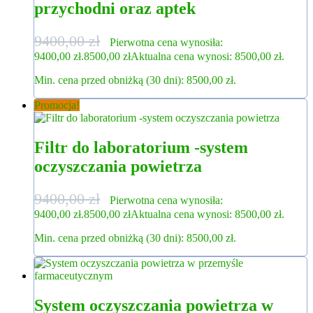
przychodni oraz aptek
9400,00
zł
Pierwotna cena wynosiła:
9400,00 zł.
8500,00
zł
Aktualna cena wynosi: 8500,00 zł.
Min. cena przed obniżką (30 dni):
8500,00
zł
.
Promocja!
Filtr do laboratorium -system
oczyszczania powietrza
9400,00
zł
Pierwotna cena wynosiła:
9400,00 zł.
8500,00
zł
Aktualna cena wynosi: 8500,00 zł.
Min. cena przed obniżką (30 dni):
8500,00
zł
.
System oczyszczania powietrza w