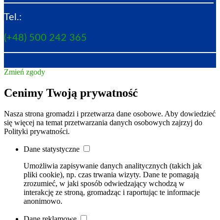
Tel.:
(+48) 500 242 365
Zmień zgody
Cenimy Twoją prywatność
Nasza strona gromadzi i przetwarza dane osobowe. Aby dowiedzieć
się więcej na temat przetwarzania danych osobowych zajrzyj do
Polityki prywatności.
Dane statystyczne
Umożliwia zapisywanie danych analitycznych (takich jak
pliki cookie), np. czas trwania wizyty. Dane te pomagają
zrozumieć, w jaki sposób odwiedzający wchodzą w
interakcję ze stroną, gromadząc i raportując te informacje
anonimowo.
Dane reklamowe