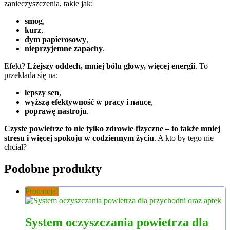
zanieczyszczenia, takie jak:
smog
,
kurz
,
dym papierosowy
,
nieprzyjemne zapachy
.
Efekt?
Lżejszy oddech, mniej bólu głowy, więcej energii
. To
przekłada się na:
lepszy sen
,
wyższą efektywność w pracy i nauce
,
poprawę nastroju
.
Czyste powietrze to nie tylko zdrowie fizyczne – to także mniej
stresu i więcej spokoju w codziennym życiu
. A kto by tego nie
chciał?
Podobne produkty
Promocja!
System oczyszczania powietrza dla