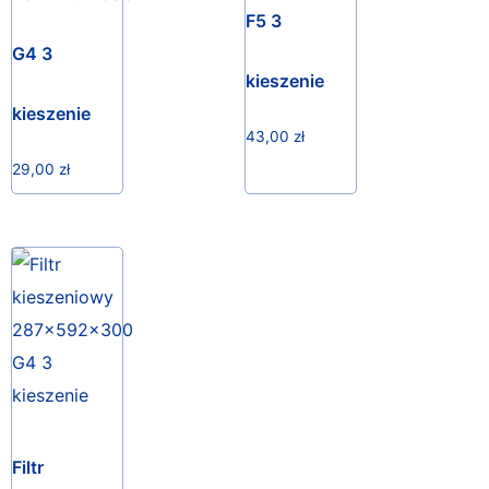
F5 3
G4 3
kieszenie
kieszenie
43,00
zł
29,00
zł
Filtr