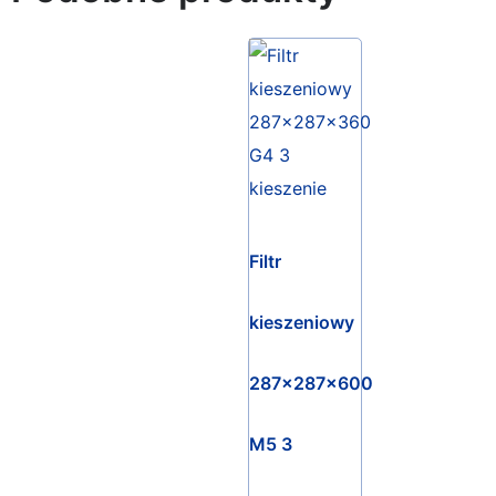
Filtr
kieszeniowy
287x287x600
M5 3