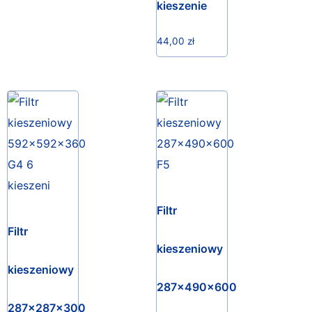
kieszenie
44,00
zł
Filtr
Filtr
kieszeniowy
kieszeniowy
287x490x600
287x287x300