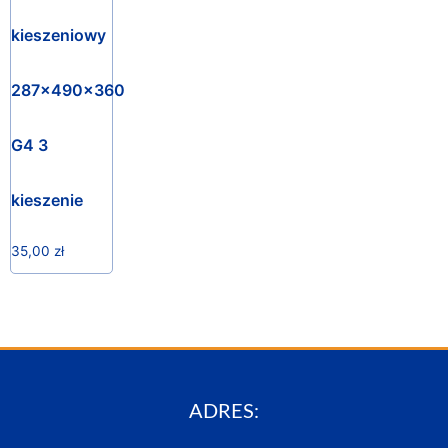
kieszeniowy
287x490x360
G4 3
kieszenie
35,00
zł
ADRES: