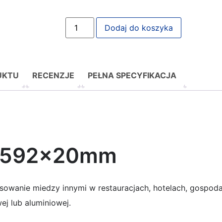
Dodaj do koszyka
UKTU
RECENZJE
PEŁNA SPECYFIKACJA
87x592x20mm
astosowanie miedzy innymi w restauracjach, hotelach, gosp
ej lub aluminiowej.