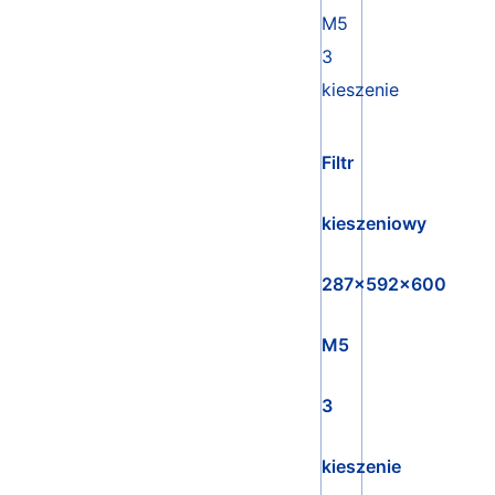
Filtr
kieszeniowy
287x592x600
M5
3
kieszenie