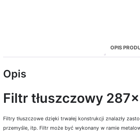
OPIS PROD
Opis
Filtr tłuszczowy 2
Filtry tłuszczowe dzięki trwałej konstrukcji znalazły z
przemyśle, itp. Filtr może być wykonany w ramie metalow