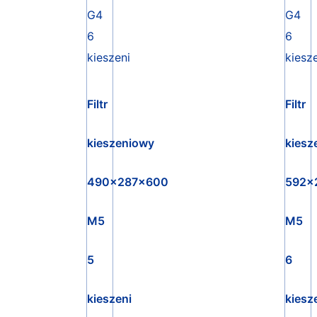
Filtr
Filtr
kieszeniowy
kiesz
490x287x600
592x
M5
M5
5
6
kieszeni
kiesz