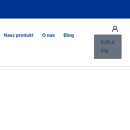
Nasz produkt
O nas
Blog
0,00
zł
0