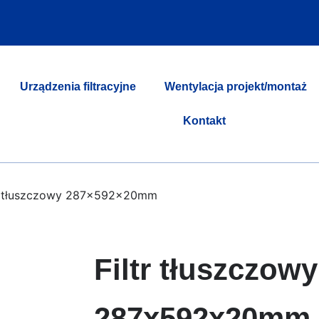
Urządzenia filtracyjne
Wentylacja projekt/montaż
Kontakt
tr tłuszczowy 287x592x20mm
Filtr tłuszczowy
287x592x20mm