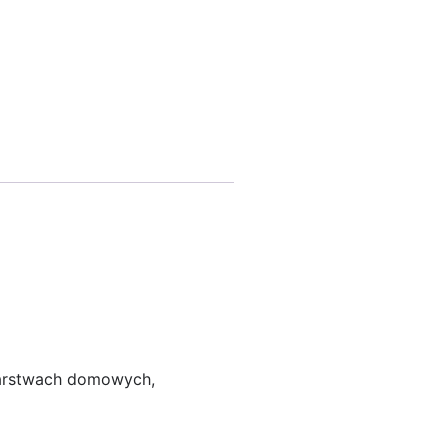
odarstwach domowych,