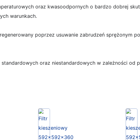
temperaturowych oraz kwasoodpornych o bardzo dobrej sku
nych warunkach.
e być regenerowany poprzez usuwanie zabrudzeń sprężonym 
 standardowych oraz niestandardowych w zależności od po