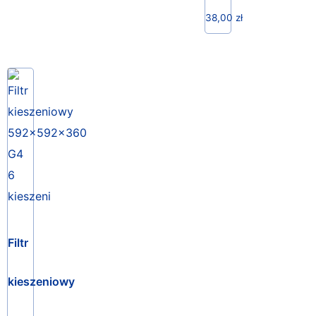
38,00
zł
Filtr
kieszeniowy