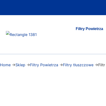
Filtry Powietrza
Home
->
Sklep
->
Filtry Powietrza
->
Filtry tłuszczowe
->Fil