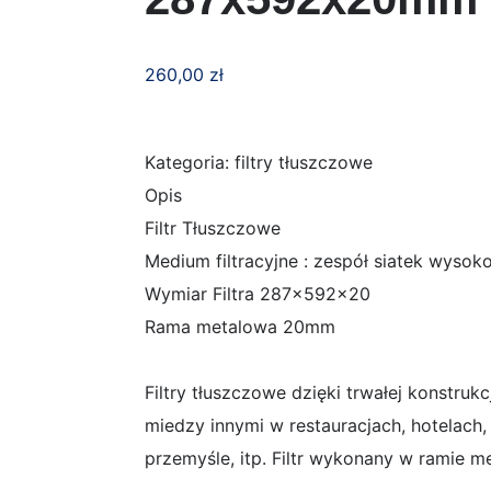
260,00
zł
Kategoria: filtry tłuszczowe
Opis
Filtr Tłuszczowe
Medium filtracyjne : zespół siatek wyso
Wymiar Filtra 287x592x20
Rama metalowa 20mm
Filtry tłuszczowe dzięki trwałej konstruk
miedzy innymi w restauracjach, hotelac
przemyśle, itp. Filtr wykonany w ramie me