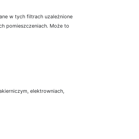
ane w tych filtrach uzależnione
ych pomieszczeniach. Może to
kierniczym, elektrowniach,