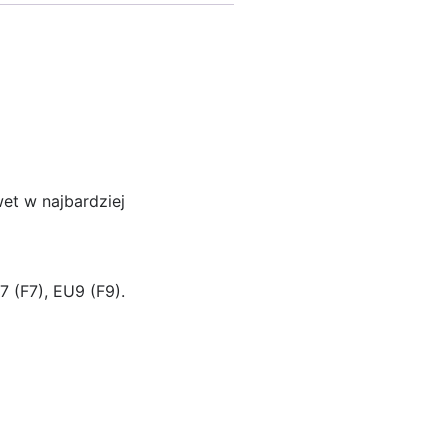
wet w najbardziej
7 (F7), EU9 (F9).