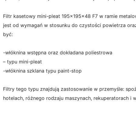
Filtr kasetowy mini-pleat 195x195x48 F7 w ramie metalowe
jest od wymagań w stosunku do czystości powietrza ora
być:
-włóknina wstępna oraz dokładana poliestrowa
– typu mini-pleat
-włóknina szklana typu paint-stop
Filtry tego typu znajdują zastosowanie w przemyśle: sp
hotelach, różnego rodzaju maszynach, rekuperatorach i w