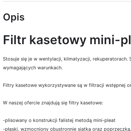
Opis
Filtr kasetowy mini-
Stosuje się je w wentylacji, klimatyzacji, rekuperatorac
wymagających warunkach.
Filtry kasetowe wykorzystywane są w filtracji wstępnej o
W naszej ofercie znajdują się filtry kasetowe:
-plisowany o konstrukcji falistej metodą mini-pleat
-płaski, wzmocniony obustronnie siatką oraz poprzeczką