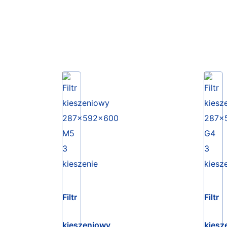
Filtr
Filtr
kieszeniowy
kiesz