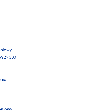
eniowy