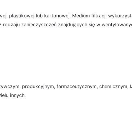
j, plastikowej lub kartonowej. Medium filtracji wykorzyst
z rodzaju zanieczyszczeń znajdujących się w wentylowan
ożywczym, produkcyjnym, farmaceutycznym, chemicznym, la
ielu innych.