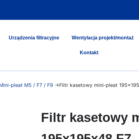
Urządzenia filtracyjne
Wentylacja projekt/montaż
Kontakt
 Mini-pleat M5 / F7 / F9
->Filtr kasetowy mini-pleat 195x19
Filtr kasetowy m
195x195x48 F7