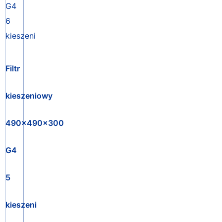
Filtr
kieszeniowy
490x490x300
G4
5
kieszeni