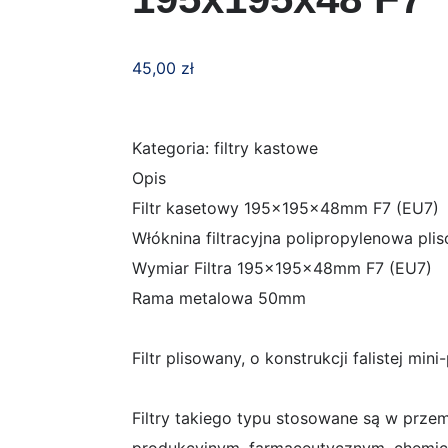
45,00
zł
Kategoria: filtry kastowe
Opis
Filtr kasetowy 195x195x48mm F7 (EU7)
Włóknina filtracyjna polipropylenowa pl
Wymiar Filtra 195x195x48mm F7 (EU7)
Rama metalowa 50mm
Filtr plisowany, o konstrukcji falistej mini
Filtry takiego typu stosowane są w prz