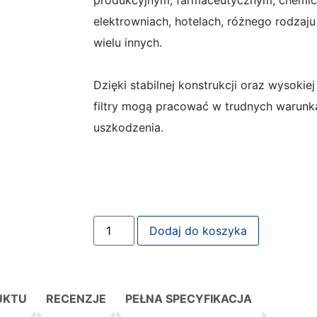
produkcyjnym, farmaceutycznym, chemicz
elektrowniach, hotelach, różnego rodzaj
wielu innych.
Dzięki stabilnej konstrukcji oraz wysoki
filtry mogą pracować w trudnych warunk
uszkodzenia.
Dodaj do koszyka
UKTU
RECENZJE
PEŁNA SPECYFIKACJA