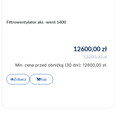
Filtrowentylator aks -went 1400
12600,00
zł
13200,00
zł
Min. cena przed obniżką (30 dni):
12600,00
zł
.
Zobacz
Kup