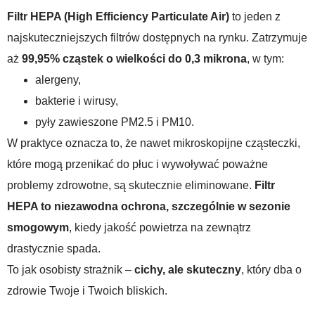
Filtr HEPA (High Efficiency Particulate Air)
to jeden z
najskuteczniejszych filtrów dostępnych na rynku. Zatrzymuje
aż
99,95% cząstek o wielkości do 0,3 mikrona
, w tym:
alergeny,
bakterie i wirusy,
pyły zawieszone PM2.5 i PM10.
W praktyce oznacza to, że nawet mikroskopijne cząsteczki,
które mogą przenikać do płuc i wywoływać poważne
problemy zdrowotne, są skutecznie eliminowane.
Filtr
HEPA to niezawodna ochrona, szczególnie w sezonie
smogowym
, kiedy jakość powietrza na zewnątrz
drastycznie spada.
To jak osobisty strażnik –
cichy, ale skuteczny
, który dba o
zdrowie Twoje i Twoich bliskich.