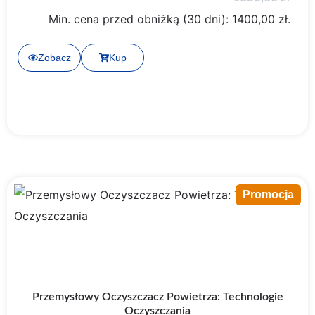
Min. cena przed obniżką (30 dni):
1400,00
zł
.
Zobacz
Kup
Promocja
Przemysłowy Oczyszczacz Powietrza: Technologie
Oczyszczania