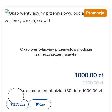
Promocja
Okap wentylacyjny przemysłowy, odciąg
zanieczyszczeń, ssawki
1000,00
zł
1200,00
zł
Min. cena przed obniżką (30 dni):
1000,00
zł
.
Zobacz
Kup