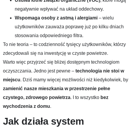
Usuwa lotne związki organiczne (VOC)
, które mogą
negatywnie wpływać na układ oddechowy.
Wspomaga osoby z astmą i alergiami
– wielu
użytkowników zauważa poprawę już po kilku dniach
stosowania odpowiedniego filtra.
To nie teoria – to codzienność tysięcy użytkowników, którzy
zdecydowali się na inwestycję w czyste powietrze.
Warto więc przyjrzeć się bliżej dostępnym technologiom
oczyszczania. Jedno jest pewne –
technologia nie stoi w
miejscu
. Dziś mamy więcej możliwości niż kiedykolwiek, by
zamienić nasze mieszkania w przestrzenie pełne
czystego, zdrowego powietrza
. I to wszystko
bez
wychodzenia z domu
.
Jak działa system