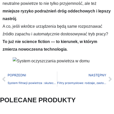
neutralne powietrze to nie tylko przyjemność, ale też
mniejsze ryzyko podrażnień dróg oddechowych i lepszy
nastrój
.
A co, jeśli wkrótce urządzenia będą same rozpoznawać
źródło zapachu i automatycznie dostosowywać tryb pracy?
To już nie science fiction — to kierunek, w którym
zmierza nowoczesna technologia
.
POPRZEDNI
NASTĘPNY
System filtracji powietrza : skuteczność, technologie i zastosowania
Filtry przemysłowe: rodzaje, zastosowania i dobór odpowiedniego rozwiązania
POLECANE PRODUKTY