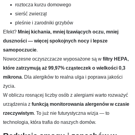
roztocza kurzu domowego
sierść zwierząt
pleśnie i zarodniki grzybów
Efekt?
Mniej kichania, mniej łzawiących oczu, mniej
duszności — więcej spokojnych nocy i lepsze
samopoczucie
.
Nowoczesne oczyszczacze wyposażone są w
filtry HEPA,
które zatrzymują aż 99,97% cząsteczek o wielkości 0,3
mikrona
. Dla alergików to realna ulga i poprawa jakości
życia.
W obliczu rosnącej liczby osób z alergiami warto rozważyć
urządzenia z
funkcją monitorowania alergenów w czasie
rzeczywistym
. To już nie futurystyczna wizja — to
technologia, która trafia do naszych domów.