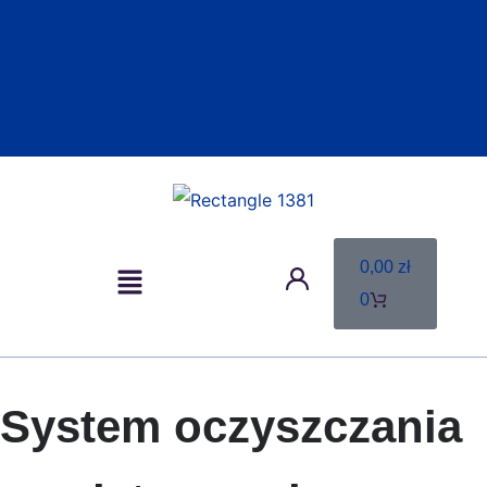
0,00
zł
0
System oczyszczania