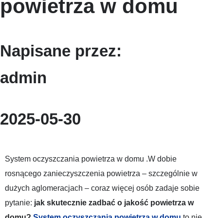
powietrza w domu
Napisane przez:
admin
2025-05-30
System oczyszczania powietrza w domu .W dobie
rosnącego zanieczyszczenia powietrza – szczególnie w
dużych aglomeracjach – coraz więcej osób zadaje sobie
pytanie:
jak skutecznie zadbać o jakość powietrza w
domu?
System oczyszczania powietrza w domu
to nie