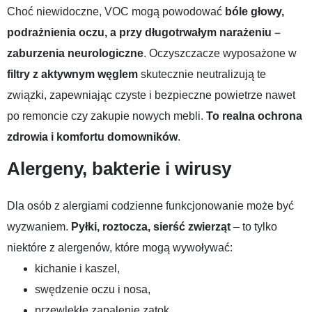
Choć niewidoczne, VOC mogą powodować
bóle głowy,
podrażnienia oczu, a przy długotrwałym narażeniu –
zaburzenia neurologiczne
. Oczyszczacze wyposażone w
filtry z aktywnym węglem
skutecznie neutralizują te
związki, zapewniając czyste i bezpieczne powietrze nawet
po remoncie czy zakupie nowych mebli.
To realna ochrona
zdrowia i komfortu domowników
.
Alergeny, bakterie i wirusy
Dla osób z alergiami codzienne funkcjonowanie może być
wyzwaniem.
Pyłki, roztocza, sierść zwierząt
– to tylko
niektóre z alergenów, które mogą wywoływać:
kichanie i kaszel,
swędzenie oczu i nosa,
przewlekłe zapalenie zatok.