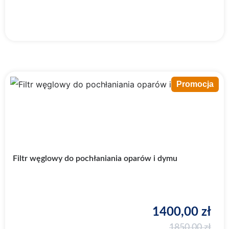
Promocja
Filtr węglowy do pochłaniania oparów i dymu
1400,00
zł
1850,00
zł