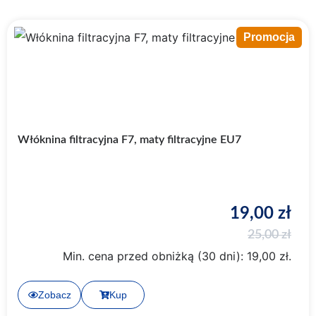
Promocja
Włóknina filtracyjna F7, maty filtracyjne EU7
19,00
zł
25,00
zł
Min. cena przed obniżką (30 dni):
19,00
zł
.
Zobacz
Kup