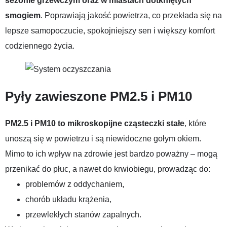
sezonie grzewczym oraz w miastach dotkniętych
smogiem
. Poprawiają jakość powietrza, co przekłada się na
lepsze samopoczucie, spokojniejszy sen i większy komfort
codziennego życia.
Pyły zawieszone PM2.5 i PM10
PM2.5 i PM10 to mikroskopijne cząsteczki stałe
, które
unoszą się w powietrzu i są niewidoczne gołym okiem.
Mimo to ich wpływ na zdrowie jest bardzo poważny – mogą
przenikać do płuc, a nawet do krwiobiegu, prowadząc do:
problemów z oddychaniem,
chorób układu krążenia,
przewlekłych stanów zapalnych.