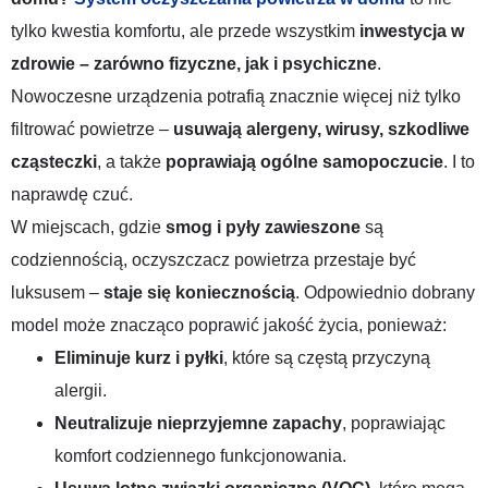
tylko kwestia komfortu, ale przede wszystkim
inwestycja w
zdrowie – zarówno fizyczne, jak i psychiczne
.
Nowoczesne urządzenia potrafią znacznie więcej niż tylko
filtrować powietrze –
usuwają alergeny, wirusy, szkodliwe
cząsteczki
, a także
poprawiają ogólne samopoczucie
. I to
naprawdę czuć.
W miejscach, gdzie
smog i pyły zawieszone
są
codziennością, oczyszczacz powietrza przestaje być
luksusem –
staje się koniecznością
. Odpowiednio dobrany
model może znacząco poprawić jakość życia, ponieważ:
Eliminuje kurz i pyłki
, które są częstą przyczyną
alergii.
Neutralizuje nieprzyjemne zapachy
, poprawiając
komfort codziennego funkcjonowania.