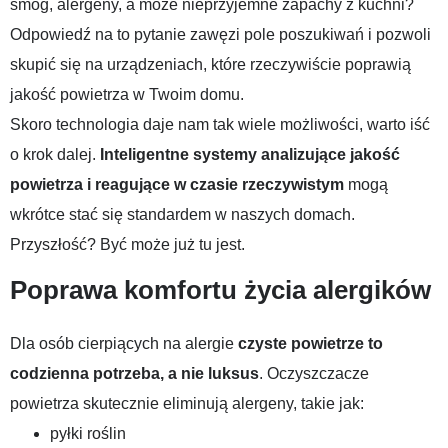
smog, alergeny, a może nieprzyjemne zapachy z kuchni?
Odpowiedź na to pytanie zawęzi pole poszukiwań i pozwoli
skupić się na urządzeniach, które rzeczywiście poprawią
jakość powietrza w Twoim domu.
Skoro technologia daje nam tak wiele możliwości, warto iść
o krok dalej.
Inteligentne systemy analizujące jakość
powietrza i reagujące w czasie rzeczywistym
mogą
wkrótce stać się standardem w naszych domach.
Przyszłość? Być może już tu jest.
Poprawa komfortu życia alergików
Dla osób cierpiących na alergie
czyste powietrze to
codzienna potrzeba, a nie luksus
. Oczyszczacze
powietrza skutecznie eliminują alergeny, takie jak:
pyłki roślin