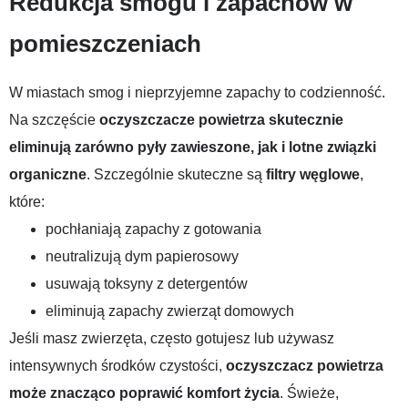
Redukcja smogu i zapachów w
pomieszczeniach
W miastach smog i nieprzyjemne zapachy to codzienność.
Na szczęście
oczyszczacze powietrza skutecznie
eliminują zarówno pyły zawieszone, jak i lotne związki
organiczne
. Szczególnie skuteczne są
filtry węglowe
,
które:
pochłaniają zapachy z gotowania
neutralizują dym papierosowy
usuwają toksyny z detergentów
eliminują zapachy zwierząt domowych
Jeśli masz zwierzęta, często gotujesz lub używasz
intensywnych środków czystości,
oczyszczacz powietrza
może znacząco poprawić komfort życia
. Świeże,