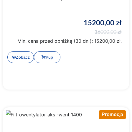
15200,00
zł
16000,00
zł
Min. cena przed obniżką (30 dni):
15200,00
zł
.
Zobacz
Kup
Promocja