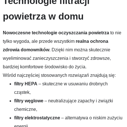
Technologie filtracji
powietrza w domu
Nowoczesne technologie oczyszczania powietrza
to nie
tylko wygoda, ale przede wszystkim
realna ochrona
zdrowia domowników
. Dzięki nim można skutecznie
wyeliminować zanieczyszczenia i stworzyć zdrowsze,
bardziej komfortowe środowisko do życia.
Wśród najczęściej stosowanych rozwiązań znajdują się:
filtry HEPA
– skuteczne w usuwaniu drobnych
cząstek,
filtry węglowe
– neutralizujące zapachy i związki
chemiczne,
filtry elektrostatyczne
– alternatywa o niskim zużyciu
energii,