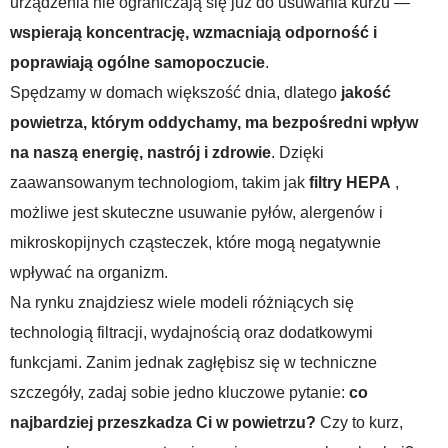
urządzenia nie ograniczają się już do usuwania kurzu —
wspierają koncentrację, wzmacniają odporność i
poprawiają ogólne samopoczucie
.
Spędzamy w domach większość dnia, dlatego
jakość
powietrza, którym oddychamy, ma bezpośredni wpływ
na naszą energię, nastrój i zdrowie
. Dzięki
zaawansowanym technologiom, takim jak
filtry HEPA
,
możliwe jest skuteczne usuwanie pyłów, alergenów i
mikroskopijnych cząsteczek, które mogą negatywnie
wpływać na organizm.
Na rynku znajdziesz wiele modeli różniących się
technologią filtracji, wydajnością oraz dodatkowymi
funkcjami. Zanim jednak zagłębisz się w techniczne
szczegóły, zadaj sobie jedno kluczowe pytanie:
co
najbardziej przeszkadza Ci w powietrzu?
Czy to kurz,