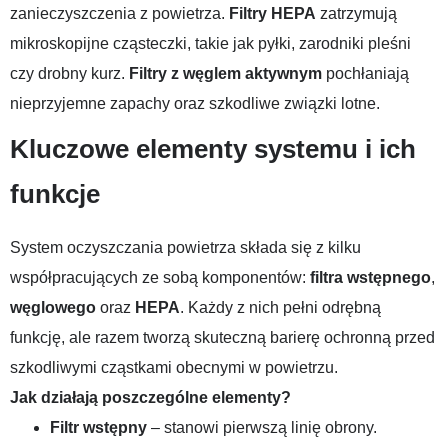
zanieczyszczenia z powietrza.
Filtry HEPA
zatrzymują
mikroskopijne cząsteczki, takie jak pyłki, zarodniki pleśni
czy drobny kurz.
Filtry z węglem aktywnym
pochłaniają
nieprzyjemne zapachy oraz szkodliwe związki lotne.
Kluczowe elementy systemu i ich
funkcje
System oczyszczania powietrza składa się z kilku
współpracujących ze sobą komponentów:
filtra wstępnego
,
węglowego
oraz
HEPA
. Każdy z nich pełni odrębną
funkcję, ale razem tworzą skuteczną barierę ochronną przed
szkodliwymi cząstkami obecnymi w powietrzu.
Jak działają poszczególne elementy?
Filtr wstępny
– stanowi pierwszą linię obrony.