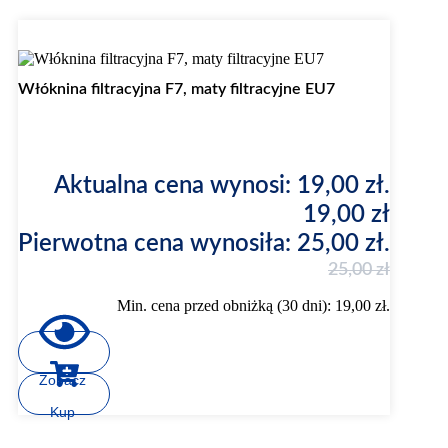
Promocja
Włóknina filtracyjna F7, maty filtracyjne EU7
Aktualna cena wynosi: 19,00 zł.
19,00
zł
Pierwotna cena wynosiła: 25,00 zł.
25,00
zł
Min. cena przed obniżką (30 dni):
19,00
zł
.
Zobacz
Kup