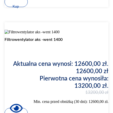
Kup
Promocja
Filtrowentylator aks -went 1400
Aktualna cena wynosi: 12600,00 zł.
12600,00
zł
Pierwotna cena wynosiła:
13200,00 zł.
13200,00
zł
Min. cena przed obniżką (30 dni):
12600,00
zł
.