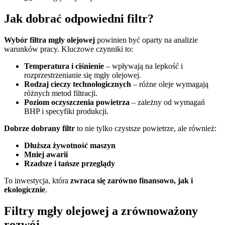
Jak dobrać odpowiedni filtr?
Wybór filtra mgły olejowej
powinien być oparty na analizie
warunków pracy. Kluczowe czynniki to:
Temperatura i ciśnienie
– wpływają na lepkość i
rozprzestrzenianie się mgły olejowej.
Rodzaj cieczy technologicznych
– różne oleje wymagają
różnych metod filtracji.
Poziom oczyszczenia powietrza
– zależny od wymagań
BHP i specyfiki produkcji.
Dobrze dobrany filtr
to nie tylko czystsze powietrze, ale również:
Dłuższa żywotność maszyn
Mniej awarii
Rzadsze i tańsze przeglądy
To inwestycja, która
zwraca się zarówno finansowo, jak i
ekologicznie
.
Filtry mgły olejowej a zrównoważony
rozwój