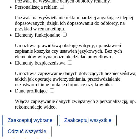
Pozwala na wysyłanie danych odbiorcy reklamy.
Personalizacja reklam
Pozwala na wyświetlanie reklam bardziej angażujące i lepiej
dopasowanych, dzięki ich dopasowaniu do odbiorcy, na
przykład w remarketingu.
Elementy funkcjonalne
Umożliwia prawidłową obsługę witryny, np. ustawień
zapisanie koszyka czy ustawień językowych. Bez tych
elementów witryna może nie działać prawidłowo.
Elementy bezpieczeństwa
Umożliwia zapisywanie danych dotyczących bezpieczeństwa,
takich jak operacje uwierzytelniania, przeciwdziałanie
oszustwom i inne funkcje chroniące użytkownika.
Dane profilujące
Włącza zapisywanie danych związanych z personalizacją, np.
rekomendacje wideo.
Zaakceptuj wybrane
Zaakceptuj wszystkie
Odrzuć wszystkie