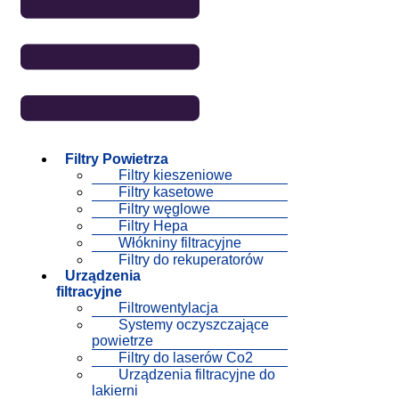
Filtry Powietrza
Filtry kieszeniowe
Filtry kasetowe
Filtry węglowe
Filtry Hepa
Włókniny filtracyjne
Filtry do rekuperatorów
Urządzenia
filtracyjne
Filtrowentylacja
Systemy oczyszczające
powietrze
Filtry do laserów Co2
Urządzenia filtracyjne do
lakierni