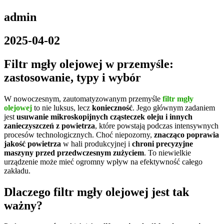
admin
2025-04-02
Filtr mgły olejowej w przemyśle:
zastosowanie, typy i wybór
W nowoczesnym, zautomatyzowanym przemyśle
filtr mgły
olejowej
to nie luksus, lecz
konieczność
. Jego głównym zadaniem
jest
usuwanie mikroskopijnych cząsteczek oleju i innych
zanieczyszczeń z powietrza
, które powstają podczas intensywnych
procesów technologicznych. Choć niepozorny,
znacząco poprawia
jakość powietrza
w hali produkcyjnej i
chroni precyzyjne
maszyny przed przedwczesnym zużyciem
. To niewielkie
urządzenie może mieć ogromny wpływ na efektywność całego
zakładu.
Dlaczego filtr mgły olejowej jest tak
ważny?