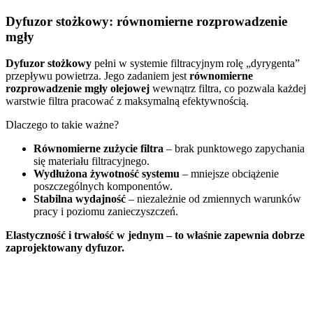
Dyfuzor stożkowy: równomierne rozprowadzenie
mgły
Dyfuzor stożkowy
pełni w systemie filtracyjnym rolę „dyrygenta”
przepływu powietrza. Jego zadaniem jest
równomierne
rozprowadzenie mgły olejowej
wewnątrz filtra, co pozwala każdej
warstwie filtra pracować z maksymalną efektywnością.
Dlaczego to takie ważne?
Równomierne zużycie filtra
– brak punktowego zapychania
się materiału filtracyjnego.
Wydłużona żywotność systemu
– mniejsze obciążenie
poszczególnych komponentów.
Stabilna wydajność
– niezależnie od zmiennych warunków
pracy i poziomu zanieczyszczeń.
Elastyczność i trwałość w jednym – to właśnie zapewnia dobrze
zaprojektowany dyfuzor.