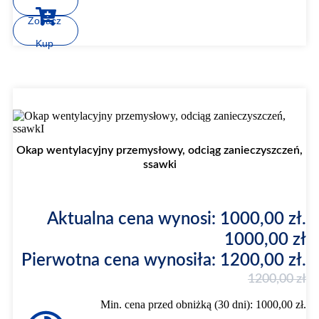
Zobacz
Kup
Promocja
Okap wentylacyjny przemysłowy, odciąg zanieczyszczeń,
ssawki
Aktualna cena wynosi: 1000,00 zł.
1000,00
zł
Pierwotna cena wynosiła: 1200,00 zł.
1200,00
zł
Min. cena przed obniżką (30 dni):
1000,00
zł
.