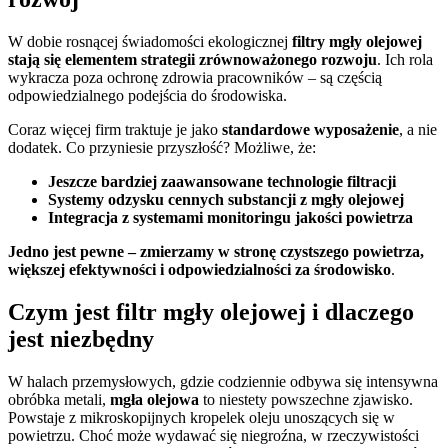
W dobie rosnącej świadomości ekologicznej
filtry mgły olejowej
stają się elementem strategii zrównoważonego rozwoju
. Ich rola
wykracza poza ochronę zdrowia pracowników – są częścią
odpowiedzialnego podejścia do środowiska.
Coraz więcej firm traktuje je jako
standardowe wyposażenie
, a nie
dodatek. Co przyniesie przyszłość? Możliwe, że:
Jeszcze bardziej zaawansowane technologie filtracji
Systemy odzysku cennych substancji z mgły olejowej
Integracja z systemami monitoringu jakości powietrza
Jedno jest pewne – zmierzamy w stronę czystszego powietrza,
większej efektywności i odpowiedzialności za środowisko
.
Czym jest filtr mgły olejowej i dlaczego
jest niezbędny
W halach przemysłowych, gdzie codziennie odbywa się intensywna
obróbka metali,
mgła olejowa
to niestety powszechne zjawisko.
Powstaje z mikroskopijnych kropelek oleju unoszących się w
powietrzu. Choć może wydawać się niegroźna, w rzeczywistości