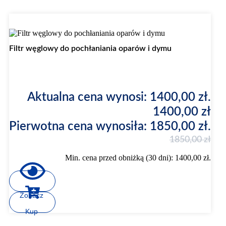
Promocja
Filtr węglowy do pochłaniania oparów i dymu
Aktualna cena wynosi: 1400,00 zł.
1400,00
zł
Pierwotna cena wynosiła: 1850,00 zł.
1850,00
zł
Min. cena przed obniżką (30 dni):
1400,00
zł
.
Zobacz
Kup