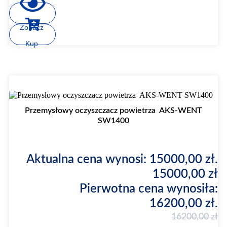
Zobacz
Kup
Promocja
Przemysłowy oczyszczacz powietrza AKS-WENT
SW1400
Aktualna cena wynosi: 15000,00 zł.
15000,00
zł
Pierwotna cena wynosiła:
16200,00 zł.
16200,00
zł