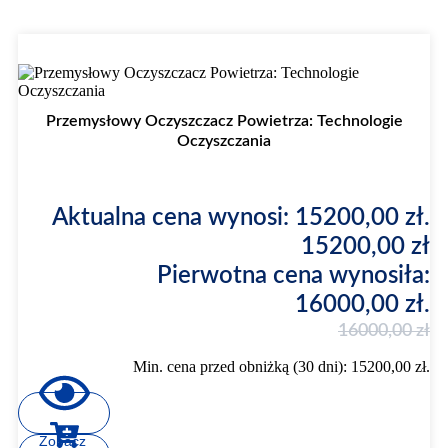
Promocja
Przemysłowy Oczyszczacz Powietrza: Technologie
Oczyszczania
Aktualna cena wynosi: 15200,00 zł.
15200,00
zł
Pierwotna cena wynosiła:
16000,00 zł.
16000,00
zł
Min. cena przed obniżką (30 dni):
15200,00
zł
.
Zobacz