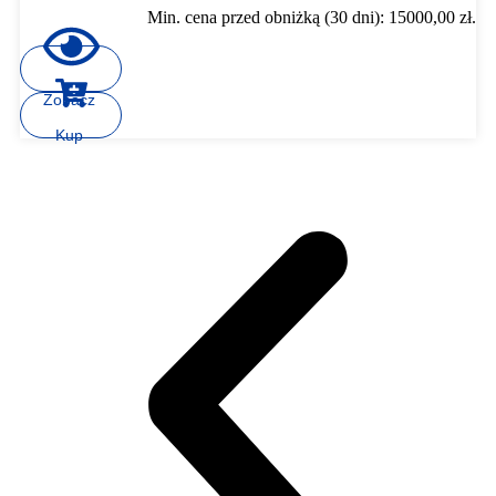
Min. cena przed obniżką (30 dni):
15000,00
zł
.
Zobacz
Kup