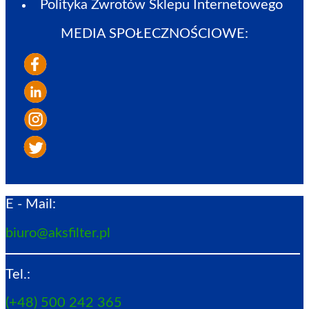
Polityka Zwrotów Sklepu Internetowego
MEDIA SPOŁECZNOŚCIOWE:
E - Mail:
biuro@aksfilter.pl
Tel.:
(+48) 500 242 365